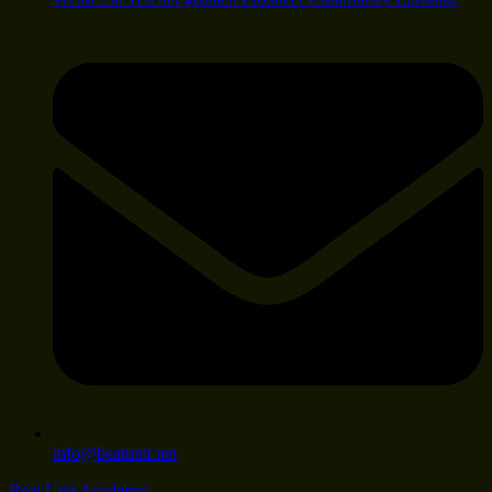
info@beatunit.net
Beat Unit Academy