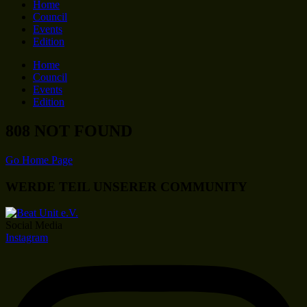
Home
Council
Events
Edition
Home
Council
Events
Edition
808 NOT FOUND
Go Home Page
WERDE TEIL UNSERER COMMUNITY
Social Media
Instagram