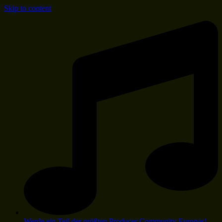
Skip to content
Werde ein Teil der größten Producer Community Europas!